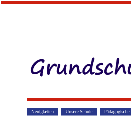
Neuigkeiten
Unsere Schule
Pädagogische 