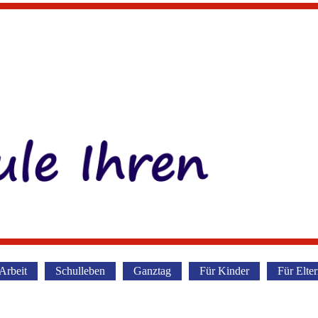
Arbeit
Schulleben
Ganztag
Für Kinder
Für Elte