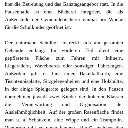
hier die Betreuung und das Ganztagsangebot statt. In die
Pausenhalle ist eine Bücherei integriert, die als
Außenstelle der Gemeindebücherei einmal pro Woche
für die Schulkinder geöffnet ist.
Der naturnahe Schulhof erstreckt sich am gesamten
Gebäude entlang. Im vorderen Teil dient eine
gepflasterte Fläche zum Fahren mit Inlinern,
Liegerädern, Waveboards oder sonstigen Fahrzeugen.
Außerdem gibt es hier einen Baketballkorb, eine
Tischtennisplatte, Sitzgelegenheiten und eine Holzhütte,
in der einige Spielgeräte gelagert sind. In den Pausen
übernehmen jeweils zwei Kinder der höheren Klassen
die Verantwortung und Organisation der
Ausleihmöglichkeit. Auf der großen Rasenfläche findet
man u. a. Schaukeln, eine Wippe und ein Trampolin.
Weiterhin gibt es einen kleinen „Berg“, welcher den