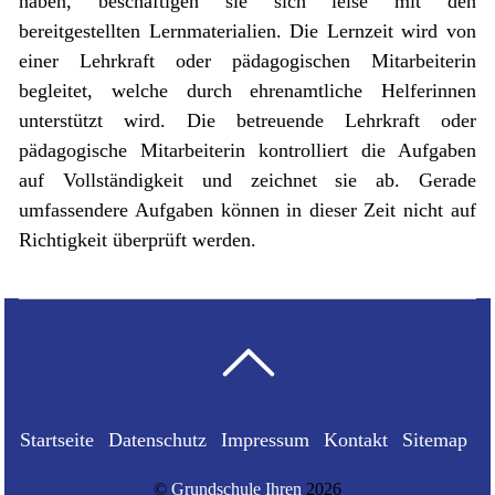
haben, beschäftigen sie sich leise mit den
bereitgestellten Lernmaterialien. Die Lernzeit wird von
einer Lehrkraft oder pädagogischen Mitarbeiterin
begleitet, welche durch ehrenamtliche Helferinnen
unterstützt wird. Die betreuende Lehrkraft oder
pädagogische Mitarbeiterin kontrolliert die Aufgaben
auf Vollständigkeit und zeichnet sie ab. Gerade
umfassendere Aufgaben können in dieser Zeit nicht auf
Richtigkeit überprüft werden.
Startseite
Datenschutz
Impressum
Kontakt
Sitemap
©
Grundschule Ihren
2026