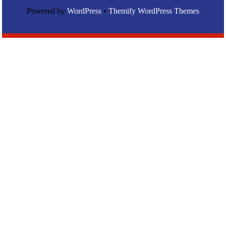
Powered by
WordPress
•
Themify WordPress Themes