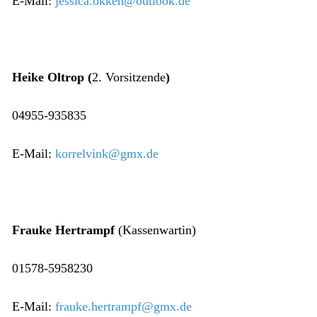
E-Mail:
jessica.okken@outlook.de
Heike Oltrop (
2. Vorsitzende
)
04955-935835
E-Mail:
korrelvink@gmx.de
Frauke Hertrampf
(Kassenwartin)
01578-5958230
E-Mail:
frauke.hertrampf@gmx.de